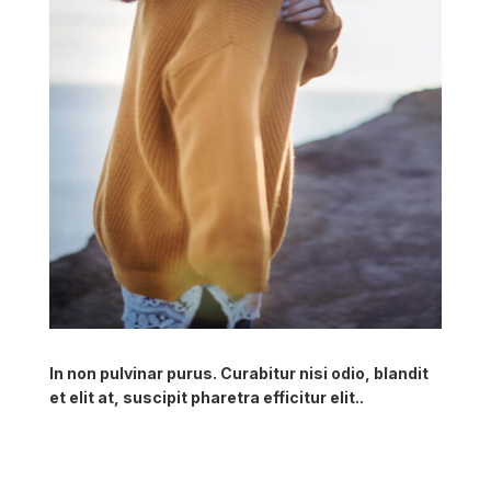
In non pulvinar purus. Curabitur nisi odio, blandit
et elit at, suscipit pharetra efficitur elit..