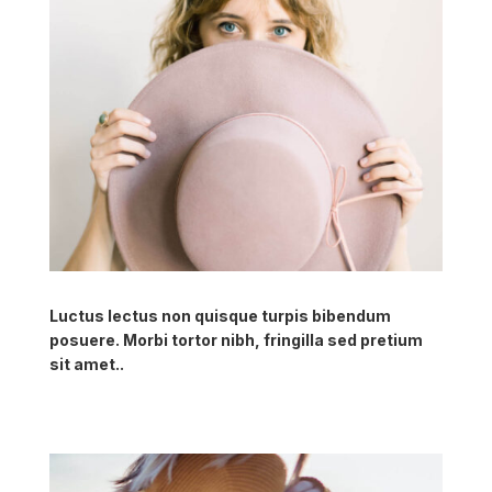
Luctus lectus non quisque turpis bibendum
posuere. Morbi tortor nibh, fringilla sed pretium
sit amet..